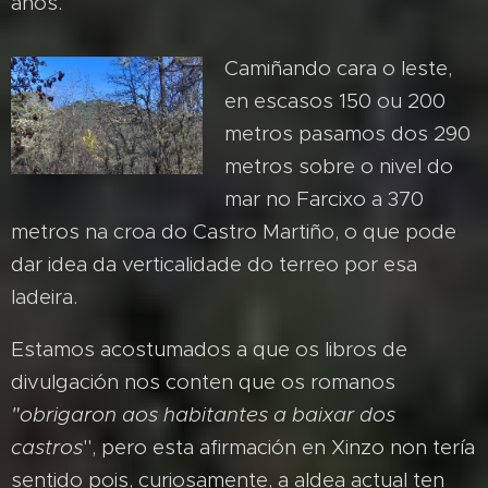
anos.
Camiñando cara o leste,
en escasos 150 ou 200
metros pasamos dos 290
metros sobre o nivel do
mar no Farcixo a 370
metros na croa do Castro Martiño, o que pode
dar idea da verticalidade do terreo por esa
ladeira.
Estamos acostumados a que os libros de
divulgación nos conten que os romanos
"obrigaron
aos habitantes a baixar dos
castros
", pero esta afirmación en Xinzo non tería
sentido pois, curiosamente, a aldea actual ten