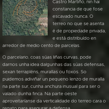
Castro Martiño, nin hai
constancia de que fose
escavado nunca. O
terreo no que se asenta
é de propiedade privada,
e está distribuído en
arredor de medio cento de parcelas.
O parcelario, coas súas liñas curvas, pode
darnos unha idea dalgunhas das súas defensas,
sexan terrapléns, murallas ou foxos. So
puidemos adiviñar un pequeno lenzo de muralla
na parte sur, cunha anchura inusual para ser o
valado dunha finca. Na parte oeste
aproveitaríanse da verticalidade do terreo cara o
regato para asegurar a defensa.