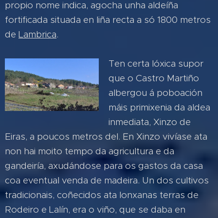
propio nome indica, agocha unha aldeíña
fortificada situada en liña recta a só 1800 metros
de
Lambrica
.
Ten certa lóxica supor
que o Castro Martiño
albergou á poboación
máis primixenia da aldea
inmediata, Xinzo de
Eiras, a poucos metros del. En Xinzo vivíase ata
non hai moito tempo da agricultura e da
gandeiría, axudándose para os gastos da casa
coa eventual venda de madeira. Un dos cultivos
tradicionais, coñecidos ata lonxanas terras de
Rodeiro e Lalín, era o viño, que se daba en