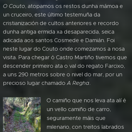
O Couto
, atopamos os restos dunha mámoa e
un cruceiro, este último testemuña da
cristianización de cultos anteriores e recordo
dunha antiga ermida xa desaparecida, seica
adicada aos santos Cosmede e Damián.
Foi
neste lugar do Couto onde comezamos a nosa
visita. Para chegar ó Castro Martiño tivemos que
descender primeiro ata o val do regato Farcixo,
a uns 290 metros sobre o nivel do mar, por un
precioso lugar chamado
A Regha
.
O camiño que nos leva ata alí é
un vello camiño de carro,
seguramente máis que
milenario, con treitos labrados