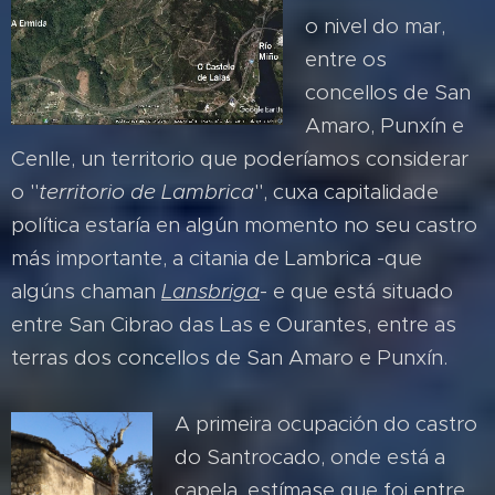
o nivel do mar,
entre os
concellos de San
Amaro, Punxín e
Cenlle, un territorio que poderíamos considerar
o "
territorio de Lambrica
", cuxa capitalidade
política estaría en algún momento no seu castro
más importante, a citania de Lambrica -que
algúns chaman
Lansbriga
- e que está situado
entre San Cibrao das Las e Ourantes, entre as
terras dos concellos de San Amaro e Punxín.
A primeira ocupación do castro
do Santrocado, onde está a
capela, estímase que foi entre