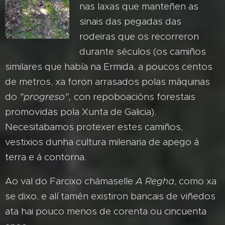
nas laxas que manteñen as
sinais das pegadas das
rodeiras que os recorreron
durante séculos (os camiños
similares que había na Ermida, a poucos centos
de metros, xa foron arrasados polas máquinas
do
"progreso",
con repoboacións forestais
promovidas pola Xunta de Galicia).
Necesitabamos protexer estes camiños,
vestixios dunha cultura milenaria de apego á
terra e á contorna.
Ao val do Farcixo chámaselle
A Regha
, como xa
se dixo, e alí tamén existiron bancais de viñedos
ata hai pouco menos de corenta ou cincuenta