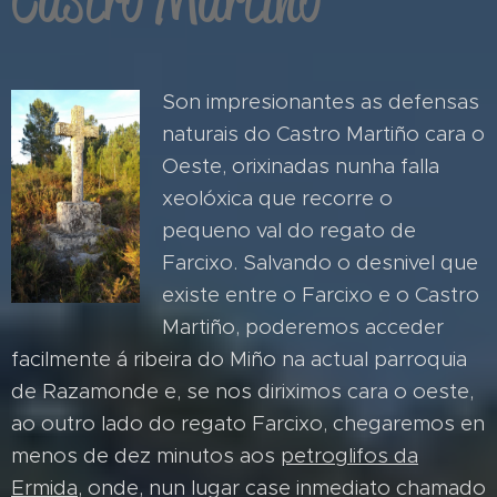
Son impresionantes as defensas
naturais do Castro Martiño cara o
Oeste, orixinadas nunha falla
xeolóxica que recorre o
pequeno val do regato de
Farcixo. Salvando o desnivel que
existe entre o Farcixo e o Castro
Martiño, poderemos acceder
facilmente á ribeira do Miño na actual parroquia
de Razamonde e, se nos diriximos cara o oeste,
ao outro lado do regato Farcixo, chegaremos en
menos de dez minutos aos
petroglifos da
Ermida
, onde, nun lugar case inmediato chamado