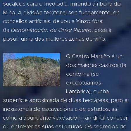
sucalcos cara o mediodía, mirando á ribeira do
Miño. A división territorial sen fundamento, en
concellos artificiais, deixou a Xinzo fóra
da
Denominación de Orixe Ribeiro
, pese a
posuír unha das mellores zonas de viño.
O Castro Martiño é un
dos maiores castros da
contorna (se
exceptuamos
Lambrica), cunha
superficie aproximada de dúas hectáreas, pero a
inexistencia de escavacións e de estudos, así
como a abundante vexetación, fan difícil coñecer
ou entrever as súas estruturas. Os segredos do