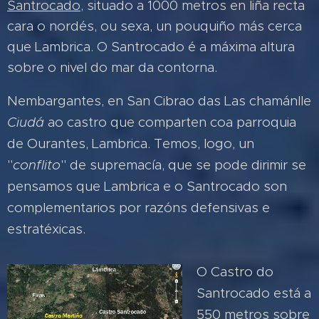
Santrocado
, situado a 1000 metros en liña recta
cara o nordés, ou sexa, un pouquiño más cerca
que Lambrica. O Santrocado é a máxima altura
sobre o nivel do mar da contorna.
Nembargantes, en San Cibrao das Las chamánlle
Ciudá
ao castro que comparten coa parroquia
de Ourantes, Lambrica. Temos, logo, un
"
conflito
" de supremacía, que se pode dirimir se
pensamos que Lambrica e o Santrocado son
complementarios por razóns defensivas e
estratéxicas.
O Castro do
Santrocado está a
550 metros sobre