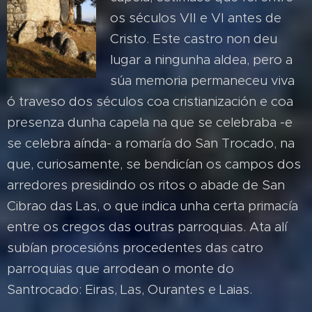
os séculos VII e VI antes de
Cristo. Este castro non deu
lugar a ningunha aldea, pero a
súa memoria permaneceu viva
ó traveso dos séculos coa cristianización e coa
presenza dunha capela na que se celebraba -e
se celebra aínda- a romaría do San Trocado, na
que, curiosamente, se bendicían os campos dos
arredores presidindo os ritos o abade de San
Cibrao das Las, o que indica unha certa primacía
entre os cregos das outras parroquias. Ata alí
subían procesións procedentes das catro
parroquias que arrodean o monte do
Santrocado: Eiras, Las, Ourantes e Laias.