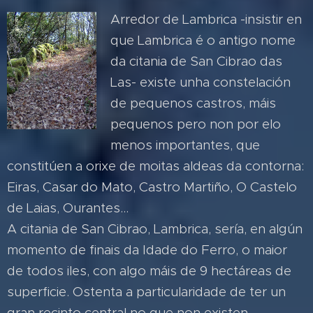
Arredor de Lambrica -insistir en
que Lambrica é o antigo nome
da citania de San Cibrao das
Las- existe unha constelación
de pequenos castros, máis
pequenos pero non por elo
menos importantes, que
constitúen a orixe de moitas aldeas da contorna:
Eiras, Casar do Mato, Castro Martiño, O Castelo
de Laias, Ourantes...
A citania de San Cibrao, Lambrica, sería, en algún
momento de finais da Idade do Ferro, o maior
de todos iles, con algo máis de 9 hectáreas de
superficie. Ostenta a particularidade de ter un
gran recinto central no que non existen