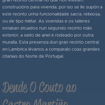
construcións para vivenda, por iso se lle supón a
este recinto unha funcionalidade sacra, relixiosa,
ou de tipo militar. As vivendas e os talleres
estaban situados nun segundo recinto máis
exterior, a xeito de anel e rodeado por outra
muralla. Esta presenza dun gran recinto central
en Lambrica lévanos a comparalo coas grandes
citanias do Norte de Portugal.
Dende O Couto ao
Castro Martiño